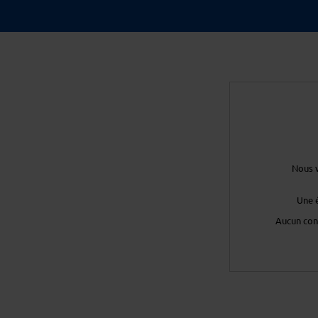
Nous v
Une 
Aucun con