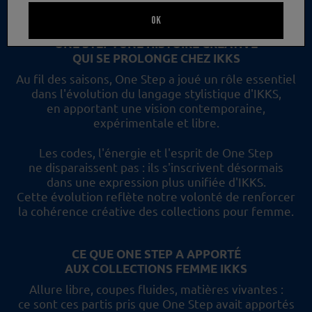
un nouveau regard et les collections femme IKKS.
OK
ONE STEP : UNE HISTOIRE CRÉATIVE
QUI SE PROLONGE CHEZ IKKS
Au fil des saisons, One Step a joué un rôle essentiel
dans l'évolution du langage stylistique d'IKKS,
en apportant une vision contemporaine,
expérimentale et libre.
Les codes, l'énergie et l'esprit de One Step
ne disparaissent pas :
ils s'inscrivent désormais
dans une expression plus unifiée d'IKKS.
Cette évolution reflète
notre volonté de renforcer
la cohérence créative des collections pour femme.
CE QUE ONE STEP A APPORTÉ
AUX COLLECTIONS FEMME IKKS
Allure libre, coupes fluides, matières vivantes :
ce sont ces partis pris
que One Step avait apportés