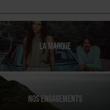
LA MARQUE
NOS ENGAGEMENTS