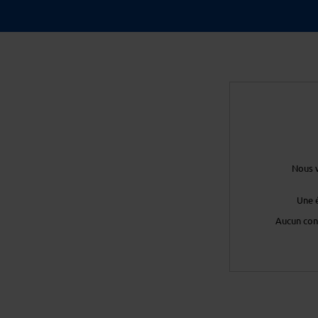
Nous v
Une 
Aucun con