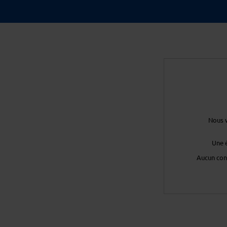
Nous v
Une 
Aucun con