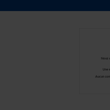
Nous v
Une 
Aucun con