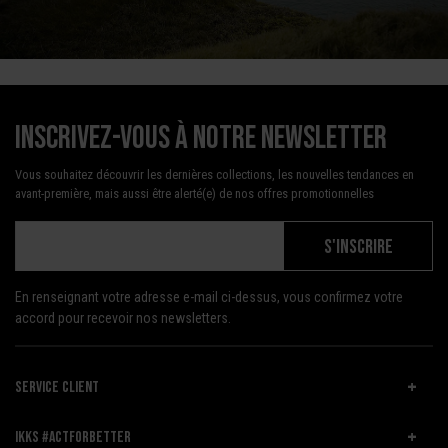
Inscrivez-vous à notre newsletter
Vous souhaitez découvrir les dernières collections, les nouvelles tendances en
avant-première, mais aussi être alerté(e) de nos offres promotionnelles
S'INSCRIRE
En renseignant votre adresse e-mail ci-dessus, vous confirmez votre
accord pour recevoir nos newsletters.
SERVICE CLIENT
IKKS #ACTFORBETTER