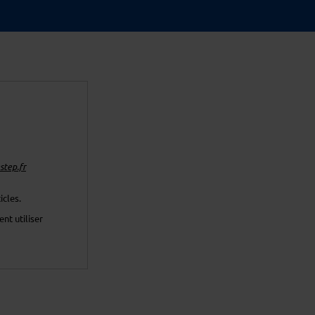
tep.fr
icles.
nt utiliser