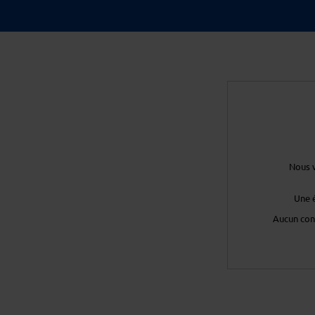
Nous v
Une 
Aucun con