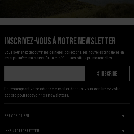
Inscrivez-vous à notre newsletter
Vous souhaitez découvrir les dernières collections, les nouvelles tendances en
avant-première, mais aussi être alerté(e) de nos offres promotionnelles
S'INSCRIRE
En renseignant votre adresse e-mail ci-dessus, vous confirmez votre
accord pour recevoir nos newsletters.
SERVICE CLIENT
IKKS #ACTFORBETTER