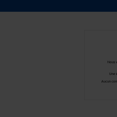
Nous v
Une 
Aucun con