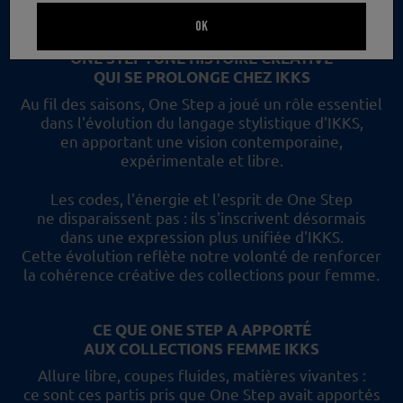
un nouveau regard et les collections femme IKKS.
OK
ONE STEP : UNE HISTOIRE CRÉATIVE
QUI SE PROLONGE CHEZ IKKS
Au fil des saisons, One Step a joué un rôle essentiel
dans l'évolution du langage stylistique d'IKKS,
en apportant une vision contemporaine,
expérimentale et libre.
Les codes, l'énergie et l'esprit de One Step
ne disparaissent pas :
ils s'inscrivent désormais
dans une expression plus unifiée d'IKKS.
Cette évolution reflète
notre volonté de renforcer
la cohérence créative des collections pour femme.
CE QUE ONE STEP A APPORTÉ
AUX COLLECTIONS FEMME IKKS
Allure libre, coupes fluides, matières vivantes :
ce sont ces partis pris
que One Step avait apportés