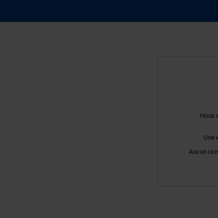
Nous v
Une 
Aucun con