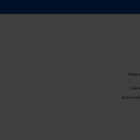
Nous v
Une 
Aucun con