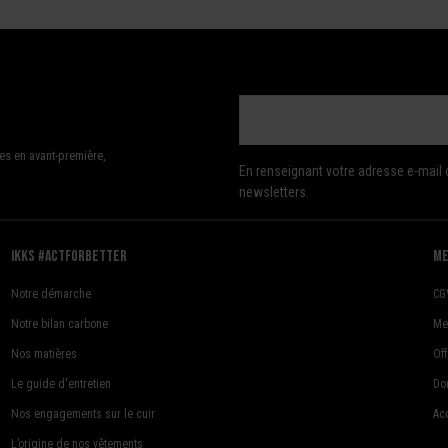
es en avant-première,
En renseignant votre adresse e-mail 
newsletters.
Ikks #actforbetter
me
Notre démarche
CG
Notre bilan carbone
Me
Nos matières
Of
Le guide d'entretien
Do
Nos engagements sur le cuir
Acc
L’origine de nos vêtements