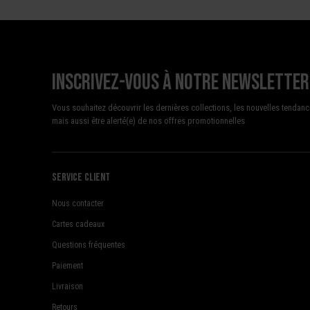
Inscrivez-vous à notre newsletter
Vous souhaitez découvrir les dernières collections, les nouvelles tendanc
mais aussi être alerté(e) de nos offres promotionnelles
Service client
Nous contacter
Cartes cadeaux
Questions fréquentes
Paiement
Livraison
Retours