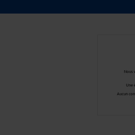
Nous v
Une 
Aucun con