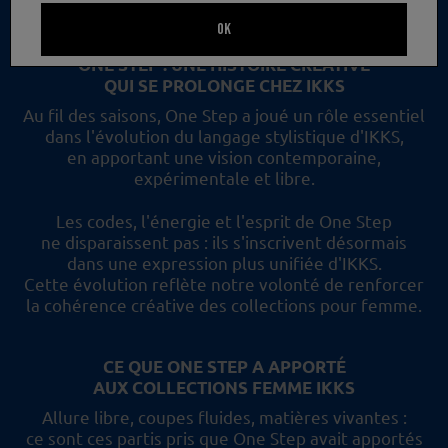
un nouveau regard et les collections femme IKKS.
OK
ONE STEP : UNE HISTOIRE CRÉATIVE
QUI SE PROLONGE CHEZ IKKS
Au fil des saisons, One Step a joué un rôle essentiel
dans l'évolution du langage stylistique d'IKKS,
en apportant une vision contemporaine,
expérimentale et libre.
Les codes, l'énergie et l'esprit de One Step
ne disparaissent pas :
ils s'inscrivent désormais
dans une expression plus unifiée d'IKKS.
Cette évolution reflète
notre volonté de renforcer
la cohérence créative des collections pour femme.
CE QUE ONE STEP A APPORTÉ
AUX COLLECTIONS FEMME IKKS
Allure libre, coupes fluides, matières vivantes :
ce sont ces partis pris
que One Step avait apportés