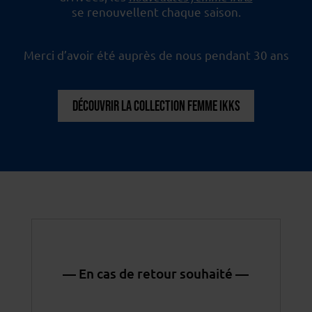
se renouvellent chaque saison.
Merci d’avoir été auprès de nous pendant 30 ans
DÉCOUVRIR LA COLLECTION FEMME IKKS
— En cas de retour souhaité —